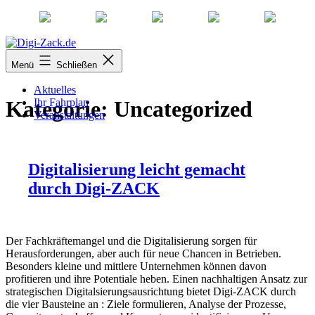
Zum
Inhalt
Digi-
Menü
Schließen
springen
Zack.de
Aktuelles
Ihr Fahrplan
Kategorie:
Uncategorized
Veranstaltungen
Digitalisierung leicht gemacht
durch Digi-ZACK
Der Fachkräftemangel und die Digitalisierung sorgen für
Herausforderungen, aber auch für neue Chancen in Betrieben.
Besonders kleine und mittlere Unternehmen können davon
profitieren und ihre Potentiale heben. Einen nachhaltigen Ansatz zur
strategischen Digitalsierungsausrichtung bietet Digi-ZACK durch
die vier Bausteine an : Ziele formulieren, Analyse der Prozesse,