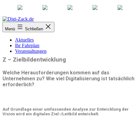
Zum
Inhalt
Digi-
Menü
Schließen
springen
Zack.de
Toolbox
Aktuelles
Ihr Fahrplan
Veranstaltungen
Z – Zielbildentwicklung
Welche Herausforderungen kommen auf das
Unternehmen zu? Wie viel Digitalisierung ist tatsächlich
erforderlich?
Auf Grundlage einer umfassenden Analyse zur Entwicklung der
Vision wird ein digitales Ziel-/Leitbild entwickelt.