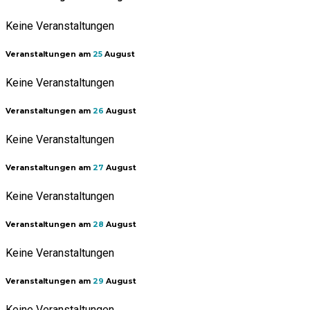
Keine Veranstaltungen
Veranstaltungen am
25
August
Keine Veranstaltungen
Veranstaltungen am
26
August
Keine Veranstaltungen
Veranstaltungen am
27
August
Keine Veranstaltungen
Veranstaltungen am
28
August
Keine Veranstaltungen
Veranstaltungen am
29
August
Keine Veranstaltungen