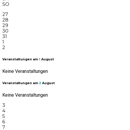
SO
27
28
29
30
31
1
2
Veranstaltungen am
1
August
Keine Veranstaltungen
Veranstaltungen am
2
August
Keine Veranstaltungen
3
4
5
6
7